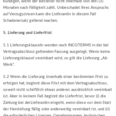
kündigen, wenn der Besteller nicht innerhalb von drei (3)
Monaten nach Fälligkeit zahlt. Unbeschadet ihres Anspruchs
auf Verzugszinsen kann die Lieferantin in diesem Fall
Schadenersatz geltend machen.
5. Lieferung und Lieferfrist
5.1 Lieferungsklauseln werden nach INCOTERMS in der bei
Vertragsabschluss geltenden Fassung ausgelegt. Wenn keine
Lieferungsklausel vereinbart wird, so gilt die Lieferung „Ab
Werk“.
5.2 Wenn die Lieferung innerhalb einer bestimmten Frist zu
erfolgen hat, beginnt diese Frist mit dem Vertragsabschluss,
soweit nicht schriftlich etwas anderes ausdrücklich vereinbart
ist. Aber in keinem Fall beginnt die Lieferfrist, bevor (i) die
Zahlung bei derLieferantin eingeht, wenn diese vor dem Start
der Herstellung fällig oder anderweitig vereinbart ist, und (ii)
die erforderlichen Lizenzen, Genehmigungen, technischen