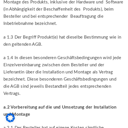
Montage des Produkts, inklusive der Hardware und Software
(in Abhängigkeit der Beschaffenheit des Produkts), beim
Besteller und bei entsprechender Beauftragung die
Inbetriebnahme bezeichnet.
a 1.3 Der Begriff Produkt(e) hat dieselbe Bestimmung wie in
den geltenden AGB.
a 1.4 In diesen besonderen Geschäftsbedingungen wird jede
Einzelvereinbarung zwischen dem Besteller und der
Lieferantin über die Installation und Montage als Vertrag
bezeichnet. Diese besonderen Geschäftsbedingungen und
die AGB sind jeweils Bestandteil jedes entsprechenden
Vertrags.
a.2 Vorbereitung auf die und Umsetzung der Installation
und Montage
a.2.1 Der Besteller hat auf eigene Kosten sämtliche