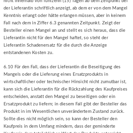
nicht innerhalb von fünfzehn (15) Tagen ab dem Zeitpunkt bei
der Lieferantin schriftlich anzeigt, ab dem er von dem Mangel
Kenntnis erlangt oder hätte erlangen müssen, aber in keinem
Fall nach dem in Ziffer 6.3 genannten Zeitpunkt. Zeigt der
Besteller einen Mangel an und stellt es sich heraus, dass die
Lieferantin nicht für den Mangel haftet, so steht der
Lieferantin Schadenersatz für die durch die Anzeige
entstandenen Kosten zu.
6.10 Für den Fall, dass der Lieferantin die Beseitigung des
Mangels oder die Lieferung eines Ersatzprodukts in
wirtschaftlicher oder technischer Hinsicht nicht zumutbar ist,
kann sich die Lieferantin für die Rückzahlung des Kaufpreises
entscheiden, anstatt den Mangel zu beseitigen oder ein
Ersatzprodukt zu liefern; in diesem Fall gibt der Besteller das
Produkt in im Wesentlichen unverändertem Zustand zurück.
Sollte dies nicht möglich sein, so kann der Besteller den
Kaufpreis in dem Umfang mindern, dass der geminderte